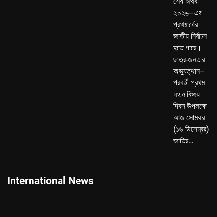
শেষ অথবা
২০২৬–এর
প্রথমার্ধের
জাতীয় নির্বাচন
হতে পারে।
ছাত্র-জনতার
অভ্যুত্থান–
পরবর্তী প্রথম
মহান বিজয়
দিবস উপলক্ষে
আজ সোমবার
(১৬ ডিসেম্বর)
জাতির…
International News