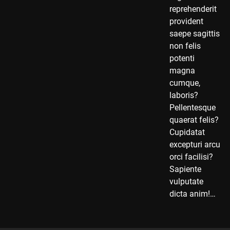
reprehenderit
provident
saepe sagittis
non felis
potenti
magna
cumque,
laboris?
Pellentesque
quaerat felis?
Cupidatat
excepturi arcu
orci facilisi?
Sapiente
vulputate
dicta anim!…