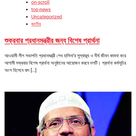
on-scroll
top-news
Uncategorized
জাতীয়
শুক্রবার প্রধানমন্ত্রীর জন্য বিশেষ প্রার্থনা
আওয়ামী লীগ সভাপতি প্রধানমন্ত্রী শেখ হাসিনা’র সুস্বাস্থ্য ও দীর্ঘ জীবন কামনা করে
আগামী শুক্রবার বিশেষ প্রার্থনা অনুষ্ঠানের আয়োজন করবে দলটি। প্রার্থনা কর্মসূচির
অংশ হিসেবে বাদ […]