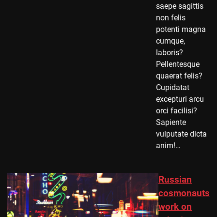
saepe sagittis
non felis
potenti magna
cumque,
laboris?
Pellentesque
quaerat felis?
Cupidatat
excepturi arcu
orci facilisi?
Sapiente
vulputate dicta
anim!…
Russian
cosmonauts
work on