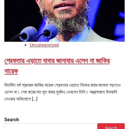
Uncategorized
গ্রেফতার এড়াতে বাবার জানাযায় এলেন না জাকির
নায়েক
বিতর্কিত ধর্ম প্রচারক জাকির নায়েক গ্রেফতার এড়াতে নিজের বাবার জানাযা পড়তেও
এলেন না। শেষ বারের মত মৃত বাবার মুখটাও দেখলেন তিনি। সন্ত্রাসবাদে উসকানি
দেওয়ার অভিযোগে […]
Search
Search