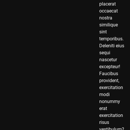
placerat
occaecat
nostra
similique
sint
temporibus.
Deleniti eius
sequi
nascetur
excepteur!
Faucibus
provident,
exercitation
modi
nonummy
erat
exercitation
risus
vestibulum?