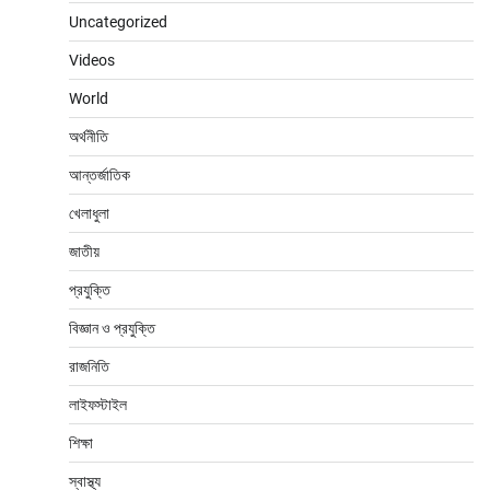
Uncategorized
Videos
World
অর্থনীতি
আন্তর্জাতিক
খেলাধুলা
জাতীয়
প্রযুক্তি
বিজ্ঞান ও প্রযুক্তি
রাজনিতি
লাইফস্টাইল
শিক্ষা
স্বাস্থ্য