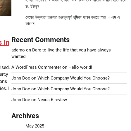
২০২৫ সালের শেষ অথবা ২০২৬–এর প্রথমার্ধের জাতীয় নির্বাচন হতে পারে:
ড. ইউনূস
দেশের উন্নয়নে তরুণরা গুরুত্বপূর্ণ ভূমিকা পালন করতে পারে – এম এ
কাশেম
Recent Comments
 In
ademo
on
Dare to live the life that you have always
wanted.
ised,
A WordPress Commenter
on
Hello world!
ercy
John Doe
on
Which Company Would You Choose?
ions
es. I
John Doe
on
Which Company Would You Choose?
John Doe
on
Nexus 6 review
Archives
May 2025