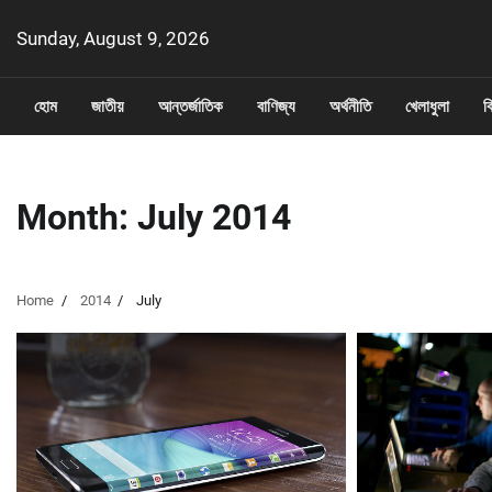
Skip
Sunday, August 9, 2026
to
content
হোম
জাতীয়
আন্তর্জাতিক
বাণিজ্য
অর্থনীতি
খেলাধুলা
ব
Month:
July 2014
Home
2014
July