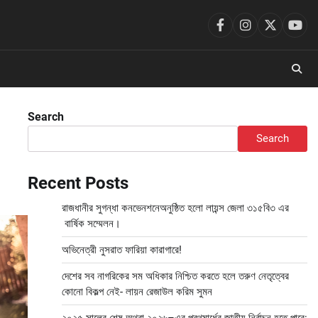
facebook
instagram
twitter
you
Search
Search
Recent Posts
রাজধানীর সুগন্ধা কনভেনশনেঅনুষ্ঠিত হলো লায়ন্স জেলা ৩১৫বি৩ এর
বার্ষিক সম্মেলন।
অভিনেত্রী নুসরাত ফারিয়া কারাগারে!
দেশের সব নাগরিকের সম অধিকার নিশ্চিত করতে হলে তরুণ নেতৃত্বের
কোনো বিকল্প নেই- লায়ন রেজাউল করিম সুমন