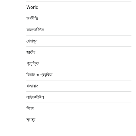
World
অর্থনীতি
আন্তর্জাতিক
খেলাধুলা
জাতীয়
প্রযুক্তি
বিজ্ঞান ও প্রযুক্তি
রাজনিতি
লাইফস্টাইল
শিক্ষা
স্বাস্থ্য