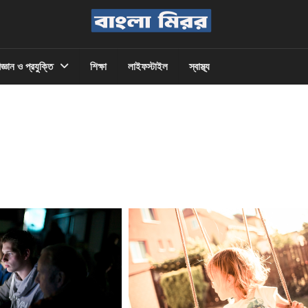
িজ্ঞান ও প্রযুক্তি
শিক্ষা
লাইফস্টাইল
স্বাস্থ্য