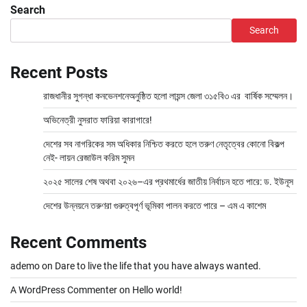
Search
Search
Recent Posts
রাজধানীর সুগন্ধা কনভেনশনেঅনুষ্ঠিত হলো লায়ন্স জেলা ৩১৫বি৩ এর বার্ষিক সম্মেলন।
অভিনেত্রী নুসরাত ফারিয়া কারাগারে!
দেশের সব নাগরিকের সম অধিকার নিশ্চিত করতে হলে তরুণ নেতৃত্বের কোনো বিকল্প
নেই- লায়ন রেজাউল করিম সুমন
২০২৫ সালের শেষ অথবা ২০২৬–এর প্রথমার্ধের জাতীয় নির্বাচন হতে পারে: ড. ইউনূস
দেশের উন্নয়নে তরুণরা গুরুত্বপূর্ণ ভূমিকা পালন করতে পারে – এম এ কাশেম
Recent Comments
ademo
on
Dare to live the life that you have always wanted.
A WordPress Commenter
on
Hello world!