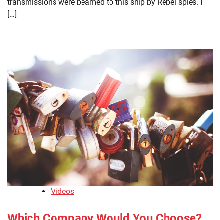
transmissions were beamed to this ship by Rebel spies. I
[…]
Videos
Which Company Would You Choose?