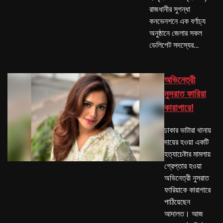
রাজধানীর সুগন্ধা
কনভেনশনে এক বর্ণাঢ্য
অনুষ্ঠানে জেলার সকল
ডেলিগেট সদস্যের…
অভিনেত্রী
নুসরাত ফারিয়া
কারাগারে!
ঢাকার ভাটারা থানায়
দায়ের হওয়া একটি
হত্যাচেষ্টার মামলায়
গ্রেপ্তার হওয়া
অভিনেত্রী নুসরাত
ফারিয়াকে কারাগারে
পাঠিয়েছেন
আদালত। আজ