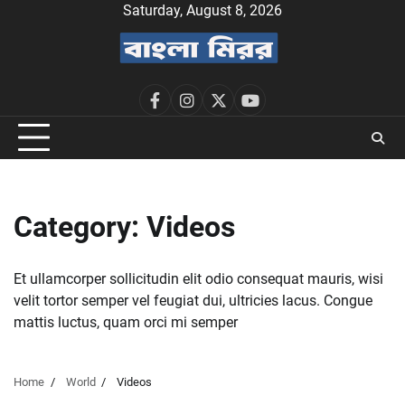
Skip
Saturday, August 8, 2026
to
content
facebook
instagram
twitter
youtube
Category:
Videos
Et ullamcorper sollicitudin elit odio consequat mauris, wisi
velit tortor semper vel feugiat dui, ultricies lacus. Congue
mattis luctus, quam orci mi semper
Home
World
Videos