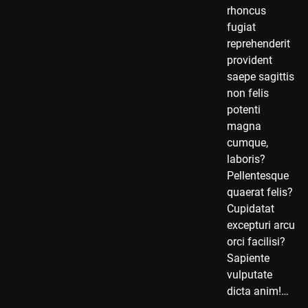
rhoncus
fugiat
reprehenderit
provident
saepe sagittis
non felis
potenti
magna
cumque,
laboris?
Pellentesque
quaerat felis?
Cupidatat
excepturi arcu
orci facilisi?
Sapiente
vulputate
dicta anim!…