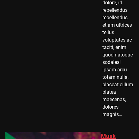
dolore, id
repellendus
repellendus
etiam ultrices
tellus
voluptates ac
taciti, enim
quod natoque
sodales!
Ipsam arcu
totam nulla,
placeat cillum
platea
maecenas,
dolores
magnis…
Musk