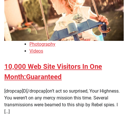
Photography
Videos
10,000 Web Site Visitors In One
Month:Guaranteed
[dropcap]D[/dropcap]on’t act so surprised, Your Highness.
You weren’t on any mercy mission this time. Several
transmissions were beamed to this ship by Rebel spies. I
[…]