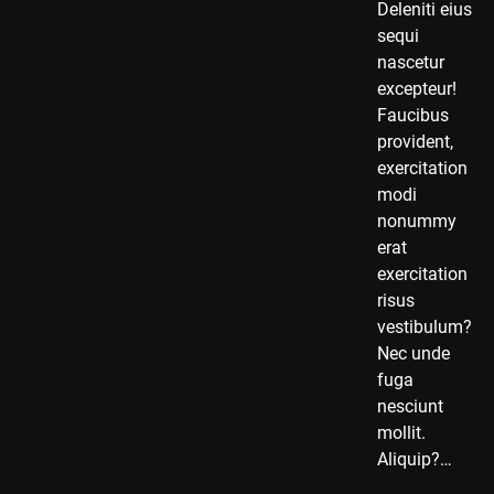
Deleniti eius
sequi
nascetur
excepteur!
Faucibus
provident,
exercitation
modi
nonummy
erat
exercitation
risus
vestibulum?
Nec unde
fuga
nesciunt
mollit.
Aliquip?…