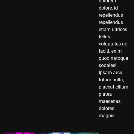
dolorem
dolore, id
repellendus
repellendus
etiam ultrices
tellus
voluptates ac
taciti, enim
quod natoque
sodales!
Ipsam arcu
totam nulla,
placeat cillum
platea
maecenas,
dolores
magnis…