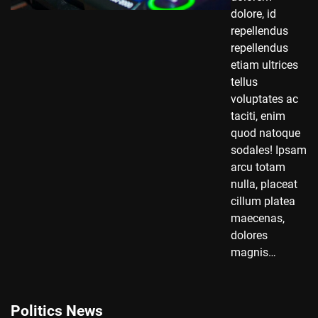
dolore, id
repellendus
repellendus
etiam ultrices
tellus
voluptates ac
taciti, enim
quod natoque
sodales! Ipsam
arcu totam
nulla, placeat
cillum platea
maecenas,
dolores
magnis…
Politics News