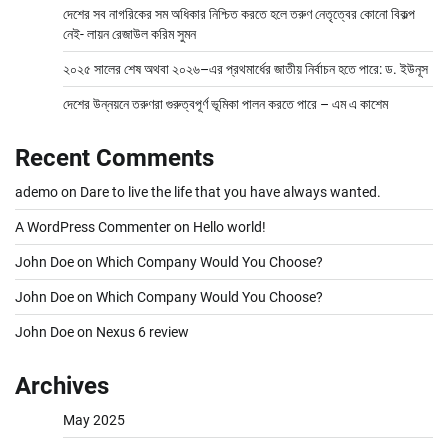
দেশের সব নাগরিকের সম অধিকার নিশ্চিত করতে হলে তরুণ নেতৃত্বের কোনো বিকল্প
নেই- লায়ন রেজাউল করিম সুমন
২০২৫ সালের শেষ অথবা ২০২৬–এর প্রথমার্ধের জাতীয় নির্বাচন হতে পারে: ড. ইউনূস
দেশের উন্নয়নে তরুণরা গুরুত্বপূর্ণ ভূমিকা পালন করতে পারে – এম এ কাশেম
Recent Comments
ademo
on
Dare to live the life that you have always wanted.
A WordPress Commenter
on
Hello world!
John Doe
on
Which Company Would You Choose?
John Doe
on
Which Company Would You Choose?
John Doe
on
Nexus 6 review
Archives
May 2025