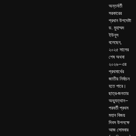
অন্তর্বর্তী
সরকারের
প্রধান উপদেষ্টা
ড. মুহাম্মদ
ইউনূস
বলেছেন,
২০২৫ সালের
শেষ অথবা
২০২৬–এর
প্রথমার্ধের
জাতীয় নির্বাচন
হতে পারে।
ছাত্র-জনতার
অভ্যুত্থান–
পরবর্তী প্রথম
মহান বিজয়
দিবস উপলক্ষে
আজ সোমবার