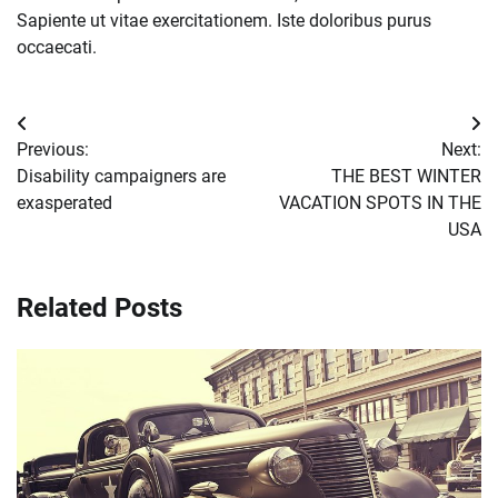
Sapiente ut vitae exercitationem. Iste doloribus purus
occaecati.
Post
Previous:
Next:
navigation
Disability campaigners are
THE BEST WINTER
exasperated
VACATION SPOTS IN THE
USA
Related Posts