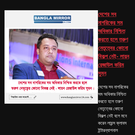
দেশের সব
নাগরিকের সম
অধিকার নিশ্চিত
করতে হলে তরুণ
নেতৃত্বের কোনো
বিকল্প নেই- লায়ন
রেজাউল করিম
সুমন
দেশের সব নাগরিকের
সম অধিকার নিশ্চিত
করতে হলে তরুণ
নেতৃত্বের কোনো
বিকল্প নেই বলে মনে
করেন লায়ন্স ক্লাবস
ইন্টারন্যাশনাল