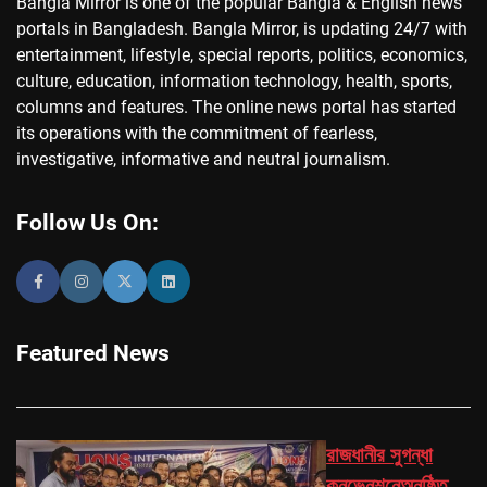
Bangla Mirror is one of the popular Bangla & English news
portals in Bangladesh. Bangla Mirror, is updating 24/7 with
entertainment, lifestyle, special reports, politics, economics,
culture, education, information technology, health, sports,
columns and features. The online news portal has started
its operations with the commitment of fearless,
investigative, informative and neutral journalism.
Follow Us On:
Featured News
রাজধানীর সুগন্ধা
কনভেনশনেঅনুষ্ঠিত