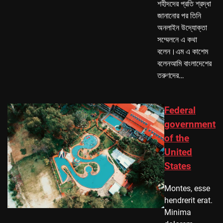
শহীদদের প্রতি শ্রদ্ধা
জানানোর পর তিনি
অনলাইন উদ্যোক্তা
সম্মেলনে এ কথা
বলেন।এম এ কাশেম
বলেনআমি বাংলাদেশের
তরুণদের…
Federal
government
of the
United
States
Montes, esse
hendrerit erat.
Minima