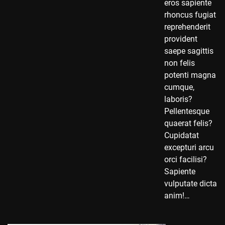
eros sapiente
rhoncus fugiat
reprehenderit
provident
saepe sagittis
non felis
potenti magna
cumque,
laboris?
Pellentesque
quaerat felis?
Cupidatat
excepturi arcu
orci facilisi?
Sapiente
vulputate dicta
anim!…