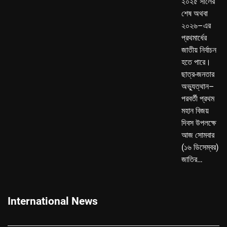
২০২৫ সালের
শেষ অথবা
২০২৬–এর
প্রথমার্ধের
জাতীয় নির্বাচন
হতে পারে।
ছাত্র-জনতার
অভ্যুত্থান–
পরবর্তী প্রথম
মহান বিজয়
দিবস উপলক্ষে
আজ সোমবার
(১৬ ডিসেম্বর)
জাতির…
International News