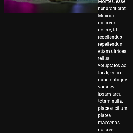
Montes, esse
hendrerit erat.
Minima
dolorem
dolore, id
repellendus
repellendus
etiam ultrices
tellus
voluptates ac
taciti, enim
quod natoque
sodales!
Ipsam arcu
totam nulla,
placeat cillum
platea
maecenas,
dolores