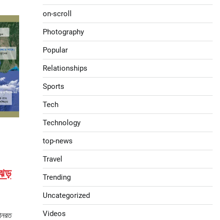
on-scroll
Photography
Popular
Relationships
Sports
Tech
Technology
top-news
Travel
ঝড়
Trending
Uncategorized
Videos
থানরত