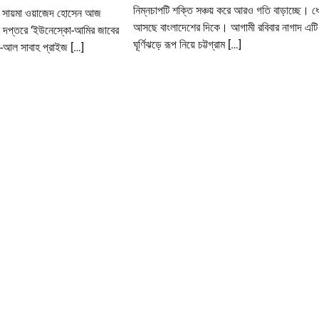
নিম্নচাপটি শক্তি সঞ্চয় করে আরও গতি বাড়াচ্ছে। ধ
সন সায়মা ওয়াজেদ হোসেন আজ
আসছে বাংলাদেশের দিকে। আগামী রবিবার নাগাদ এটি
র দপ্তরে ‘ইউনেস্কো-আমির জাবের
ঘূর্ণিঝড়ে রূপ নিয়ে চট্টগ্রাম […]
আল সাবাহ প্রাইজ […]