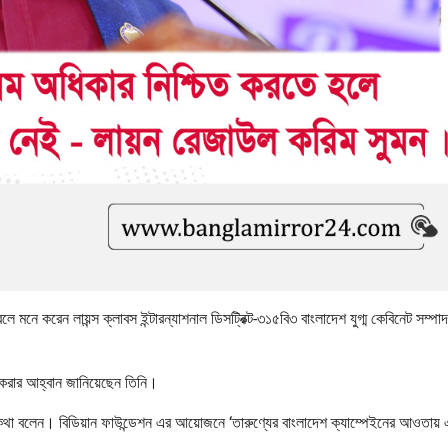
নে করেন লায়ন্স ক্লাবস ইন্টারন্যাশনাল ডিসট্রিক্ট-৩১৫বি৩ বাংলাদেশ যুগ্ম কেবিনেট সম্পা
করার আহ্বান জানিয়েছেন তিনি।
 কথা বলেন। বিডিয়ান ফাউন্ডেশন এর আয়োজনে ‘তারুণ্যের বাংলাদেশ ক্যাম্পেইনের আওতায় 