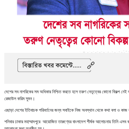
দেশের সব নাগরিকের সম অধিকার নিশ্চিত করতে হলে তরুণ নেতৃত্বের কোনো বিকল্প নেই বলে ম
রেজাউল করিম সুমন।
এছাড়া দেশের ইতিবাচক পরিবর্তনের জন্য সবাইকে নিজ অবস্থান থেকে কথা বলা ও কাজ 
শনিবার ঢাকার মহাম্মাদপুরে আয়োজিত তারুণ্যের বাংলাদেশ শীর্ষক আলোচনায় তিনি এসব
আলোচনা সভা অনুষ্ঠিত হয়।