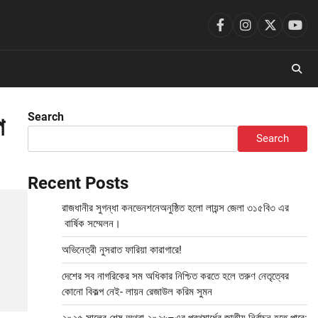
facebook
instagram
twitter
you
Search
প
Search
Recent Posts
রাজধানীর সুগন্ধা কনভেনশনেঅনুষ্ঠিত হলো লায়ন্স জেলা ৩১৫বি৩ এর
বার্ষিক সম্মেলন।
অভিনেত্রী নুসরাত ফারিয়া কারাগারে!
দেশের সব নাগরিকের সম অধিকার নিশ্চিত করতে হলে তরুণ নেতৃত্বের
কোনো বিকল্প নেই- লায়ন রেজাউল করিম সুমন