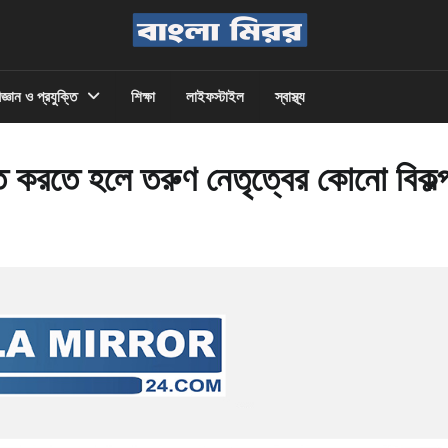
িজ্ঞান ও প্রযুক্তি
শিক্ষা
লাইফস্টাইল
স্বাস্থ্য
ত করতে হলে তরুণ নেতৃত্বের কোনো বিকল্