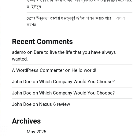
২০২৫ সালের শেষ অথবা ২০২৬–এর প্রথমার্ধের জাতীয় নির্বাচন হতে পারে:
ড. ইউনূস
দেশের উন্নয়নে তরুণরা গুরুত্বপূর্ণ ভূমিকা পালন করতে পারে – এম এ
কাশেম
Recent Comments
ademo
on
Dare to live the life that you have always
wanted.
A WordPress Commenter
on
Hello world!
John Doe
on
Which Company Would You Choose?
John Doe
on
Which Company Would You Choose?
John Doe
on
Nexus 6 review
Archives
May 2025