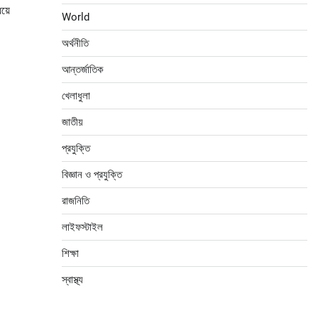
েয়ে
World
অর্থনীতি
আন্তর্জাতিক
খেলাধুলা
জাতীয়
প্রযুক্তি
বিজ্ঞান ও প্রযুক্তি
রাজনিতি
লাইফস্টাইল
শিক্ষা
স্বাস্থ্য