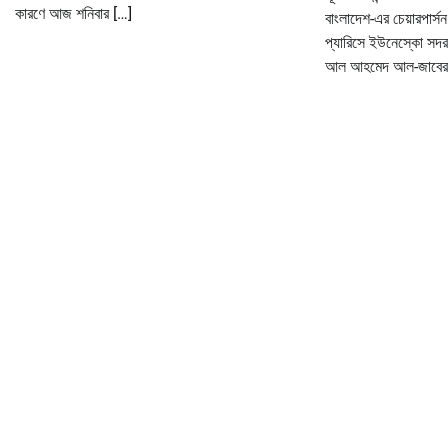
কারণে আজ শনিবার […]
বাংলাদেশ-এর চেয়ারপার্
প্যারিসে ইউনেস্কো সদ
আল আহমেদ আল-জাবের-